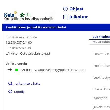
Ohjeet
Julkaisut
Luokituksen ja luokitusversion tiedot
Luokitukse
Luokituksen tunniste
Muutoshis
1.2.246.537.6.1400
Luokituksen nimi
eArkisto - Ostopalvelun tyyppi
Luokitukse
Valittu versio
Luokitukse
eArkisto - Ostopalvelun tyyppi
(Oletusversio)
Luokitusty
Tarkennettu haku
Hierarkkine
Koodit
Kategoria
Julkaisut es