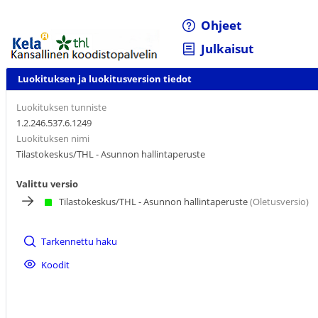
Ohjeet
Julkaisut
Luokituksen ja luokitusversion tiedot
Luokituksen tunniste
1.2.246.537.6.1249
Luokituksen nimi
Tilastokeskus/THL - Asunnon hallintaperuste
Valittu versio
Tilastokeskus/THL - Asunnon hallintaperuste
(Oletusversio)
Tarkennettu haku
Koodit