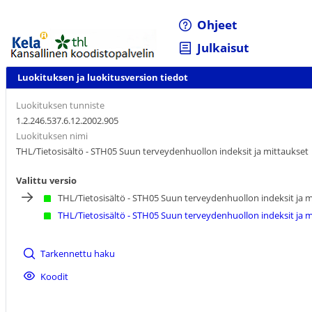
Ohjeet
Julkaisut
Luokituksen ja luokitusversion tiedot
Luokituksen tunniste
1.2.246.537.6.12.2002.905
Luokituksen nimi
THL/Tietosisältö - STH05 Suun terveydenhuollon indeksit ja mittaukset
Valittu versio
THL/Tietosisältö - STH05 Suun terveydenhuollon indeksit ja 
THL/Tietosisältö - STH05 Suun terveydenhuollon indeksit ja 
Tarkennettu haku
Koodit